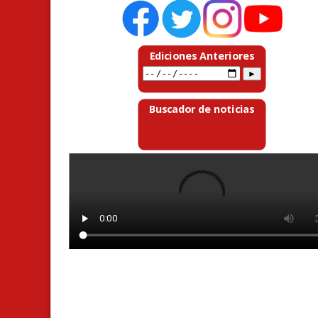
Ediciones Anteriores
Buscador de noticias