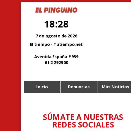
18:28
7 de agosto de 2026
El tiempo - Tutiempo.net
Avenida España #959
61 2 292900
Inicio
Denuncias
Más Noticias
SÚMATE A NUESTRAS
REDES SOCIALES