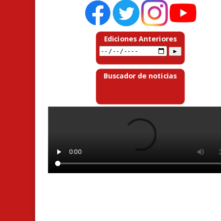
Ediciones Anteriores
Buscador de noticias