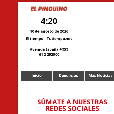
4:20
10 de agosto de 2026
El tiempo - Tutiempo.net
Avenida España #959
61 2 292900
Inicio
Denuncias
Más Noticias
SÚMATE A NUESTRAS
REDES SOCIALES