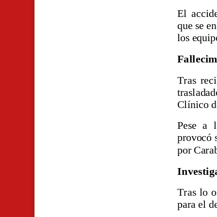
El accid
que se en
los equip
Fallecim
Tras reci
trasladad
Clínico 
Pese a l
provocó s
por Carab
Investig
Tras lo o
para el d