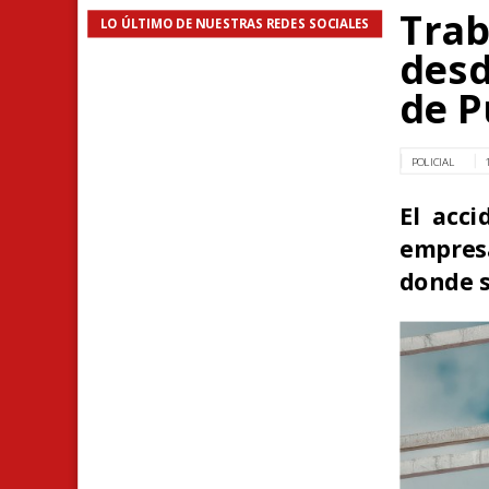
Trab
LO ÚLTIMO DE NUESTRAS REDES SOCIALES
desd
de P
POLICIAL
El acci
empres
donde s