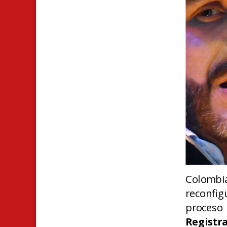
Colombi
reconfi
proceso
Registr