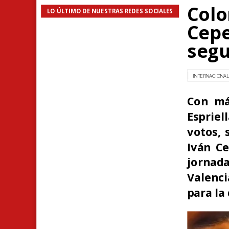
Colo
LO ÚLTIMO DE NUESTRAS REDES SOCIALES
Cepe
segu
INTERNACIONA
Con má
Espriel
votos, 
Iván Ce
jornad
Valenci
para la 