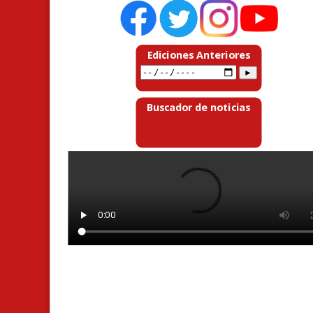
Ediciones Anteriores
Buscador de noticias