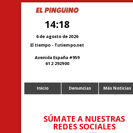
14:18
6 de agosto de 2026
El tiempo - Tutiempo.net
Avenida España #959
61 2 292900
Inicio
Denuncias
Más Noticias
SÚMATE A NUESTRAS
REDES SOCIALES