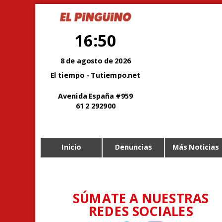
16:50
8 de agosto de 2026
El tiempo - Tutiempo.net
Avenida España #959
61 2 292900
Inicio
Denuncias
Más Noticias
SÚMATE A NUESTRAS
REDES SOCIALES