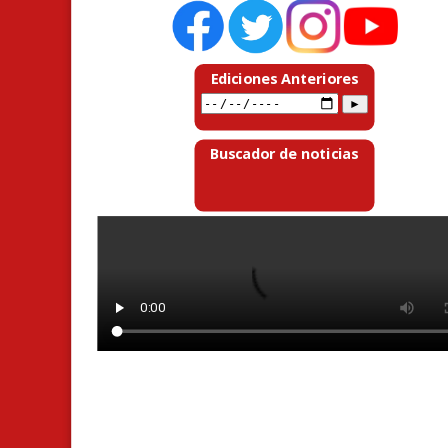
Ediciones Anteriores
Buscador de noticias