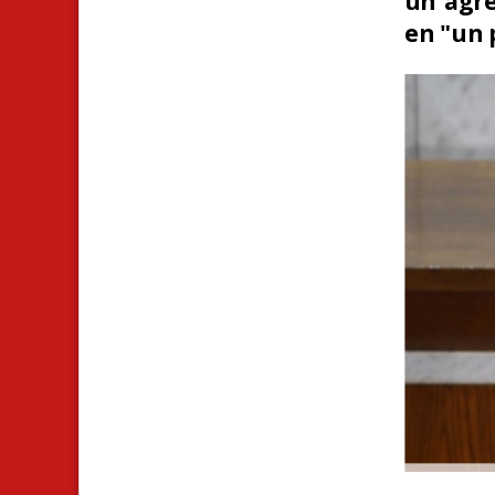
en "un 