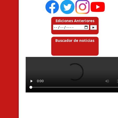
Ediciones Anteriores
Buscador de noticias