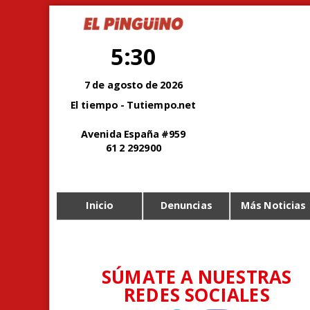
5:30
7 de agosto de 2026
El tiempo - Tutiempo.net
Avenida España #959
61 2 292900
Inicio
Denuncias
Más Noticias
SÚMATE A NUESTRAS
REDES SOCIALES