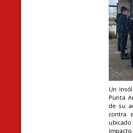
Un insól
Punta Ar
de su au
contra 
ubicado
impacto,