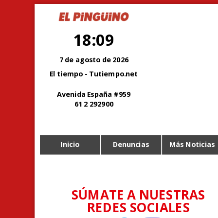
18:09
7 de agosto de 2026
El tiempo - Tutiempo.net
Avenida España #959
61 2 292900
Inicio
Denuncias
Más Noticias
SÚMATE A NUESTRAS
REDES SOCIALES