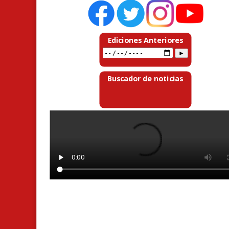
Ediciones Anteriores
Buscador de noticias