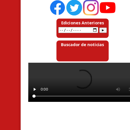
Ediciones Anteriores
Buscador de noticias