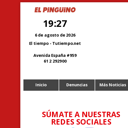
19:27
6 de agosto de 2026
El tiempo - Tutiempo.net
Avenida España #959
61 2 292900
Inicio
Denuncias
Más Noticias
SÚMATE A NUESTRAS
REDES SOCIALES