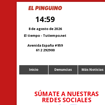
14:59
8 de agosto de 2026
El tiempo - Tutiempo.net
Avenida España #959
61 2 292900
Inicio
Denuncias
Más Noticias
SÚMATE A NUESTRAS
REDES SOCIALES