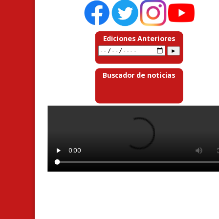
Ediciones Anteriores
Buscador de noticias