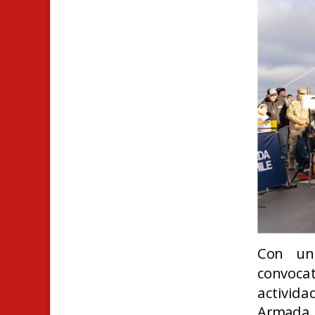
Con un
convoca
activida
Armada 