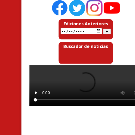
Ediciones Anteriores
Buscador de noticias