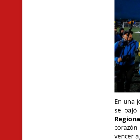
En una j
se bajó
Regiona
corazón
vencer 