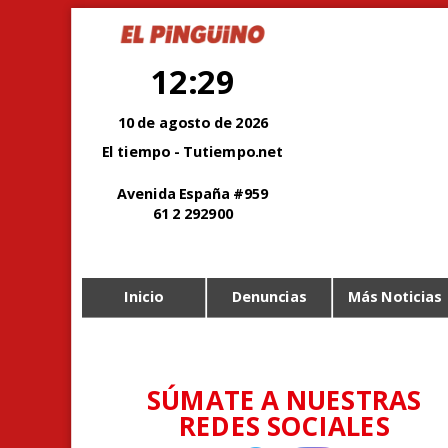
12:29
10 de agosto de 2026
El tiempo - Tutiempo.net
Avenida España #959
61 2 292900
Inicio
Denuncias
Más Noticias
SÚMATE A NUESTRAS
REDES SOCIALES