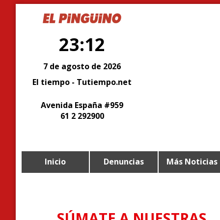
23:12
7 de agosto de 2026
El tiempo - Tutiempo.net
Avenida España #959
61 2 292900
Inicio
Denuncias
Más Noticias
SÚMATE A NUESTRAS