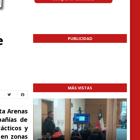
e
PUBLICIDAD
MÁS VISTAS
ta Arenas
pañías de
tácticos y
 en zonas
05/08/2026