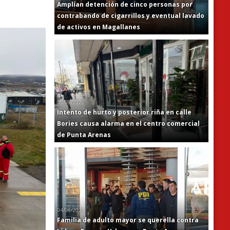
Amplían detención de cinco personas por
contrabando de cigarrillos y eventual lavado
de activos en Magallanes
05/08/2026
Intento de hurto y posterior riña en calle
Bories causa alarma en el centro comercial
de Punta Arenas
04/08/2026
Familia de adulto mayor se querella contra