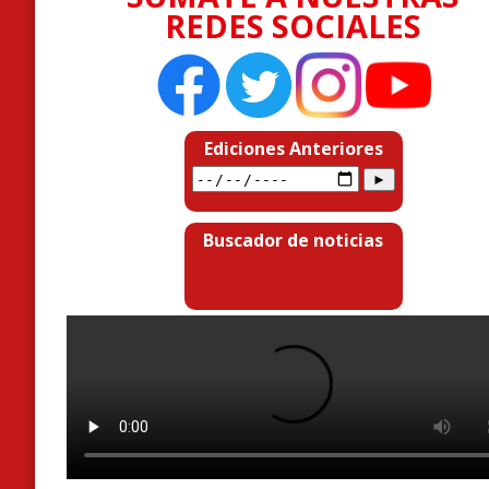
REDES SOCIALES
Ediciones Anteriores
Buscador de noticias