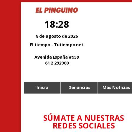
18:28
8 de agosto de 2026
El tiempo - Tutiempo.net
Avenida España #959
61 2 292900
Inicio
Denuncias
Más Noticias
SÚMATE A NUESTRAS
REDES SOCIALES