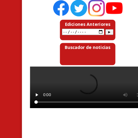
Ediciones Anteriores
Buscador de noticias