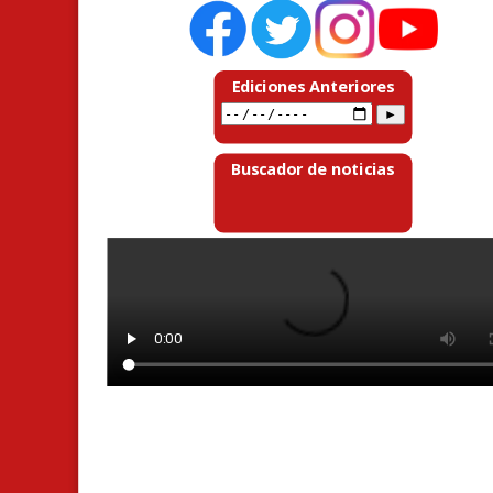
Ediciones Anteriores
Buscador de noticias