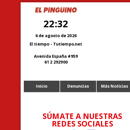
22:32
6 de agosto de 2026
El tiempo - Tutiempo.net
Avenida España #959
61 2 292900
Inicio
Denuncias
Más Noticias
SÚMATE A NUESTRAS
REDES SOCIALES