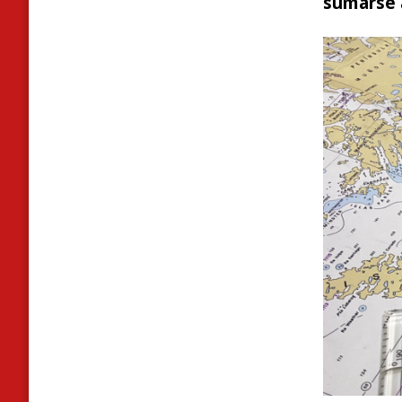
sumarse a