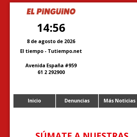
14:56
8 de agosto de 2026
El tiempo - Tutiempo.net
Avenida España #959
61 2 292900
Inicio
Denuncias
Más Noticias
SÚMATE A NUESTRAS