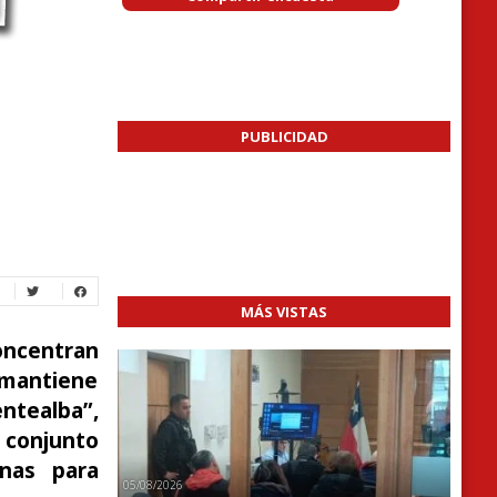
PUBLICIDAD
MÁS VISTAS
oncentran
 mantiene
ntealba”,
 conjunto
nas para
05/08/2026