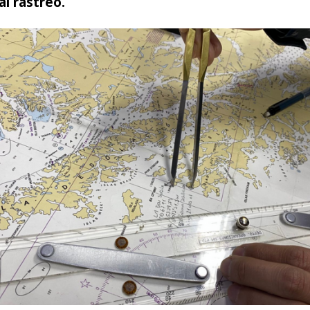
l rastreo.