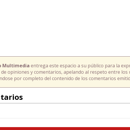
o Multimedia
entrega este espacio a su público para la exp
 de opiniones y comentarios, apelando al respeto entre los 
ándose por completo del contenido de los comentarios emitid
tarios