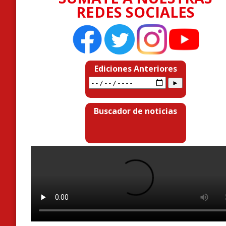
REDES SOCIALES
Ediciones Anteriores
Buscador de noticias