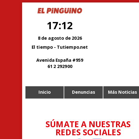
17:12
8 de agosto de 2026
El tiempo - Tutiempo.net
Avenida España #959
61 2 292900
Inicio
Denuncias
Más Noticias
SÚMATE A NUESTRAS
REDES SOCIALES