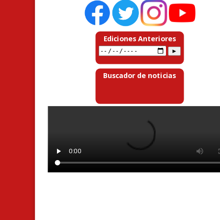
Ediciones Anteriores
Buscador de noticias