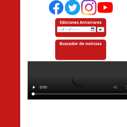
Ediciones Anteriores
Buscador de noticias