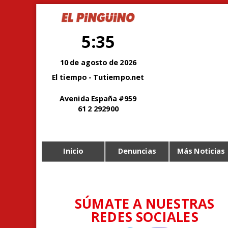
5:35
10 de agosto de 2026
El tiempo - Tutiempo.net
Avenida España #959
61 2 292900
Inicio
Denuncias
Más Noticias
SÚMATE A NUESTRAS
REDES SOCIALES