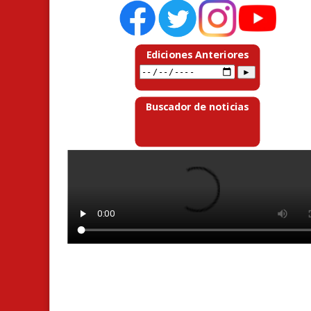
Ediciones Anteriores
Buscador de noticias