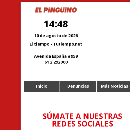
14:48
10 de agosto de 2026
El tiempo - Tutiempo.net
Avenida España #959
61 2 292900
Inicio
Denuncias
Más Noticias
SÚMATE A NUESTRAS
REDES SOCIALES