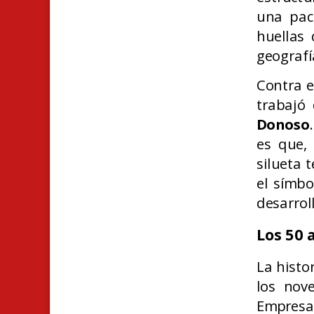
una pac
huellas
geografí
Contra e
trabajó
Donoso
es que, 
silueta 
el símbo
desarrol
Los 50 
La histo
los nove
Empresa 