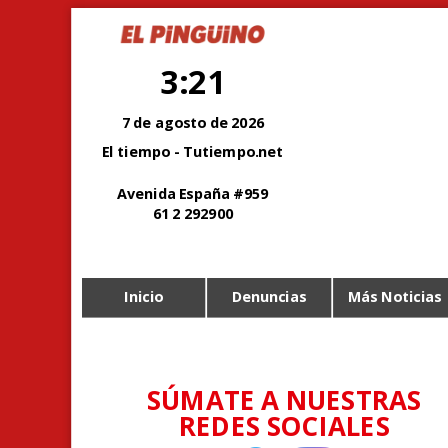
3:21
7 de agosto de 2026
El tiempo - Tutiempo.net
Avenida España #959
61 2 292900
Inicio
Denuncias
Más Noticias
SÚMATE A NUESTRAS
REDES SOCIALES