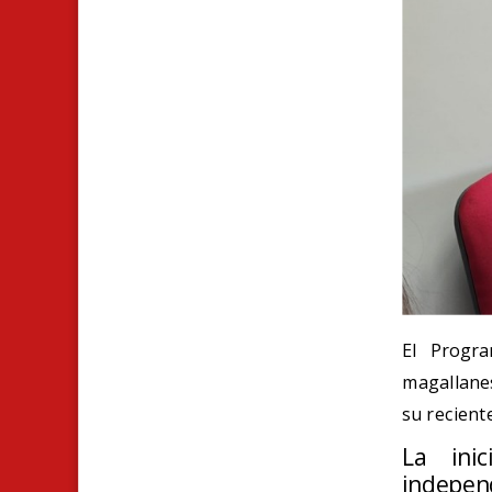
El
Progra
magallane
su reciente
La ini
indepen