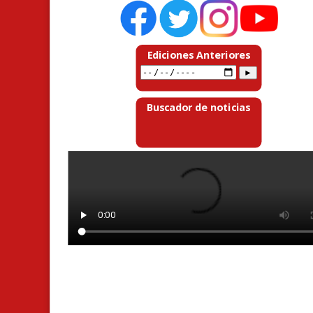
Ediciones Anteriores
Buscador de noticias