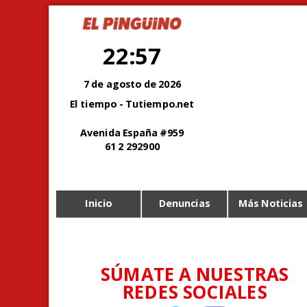
22:57
7 de agosto de 2026
El tiempo - Tutiempo.net
Avenida España #959
61 2 292900
Inicio
Denuncias
Más Noticias
SÚMATE A NUESTRAS
REDES SOCIALES