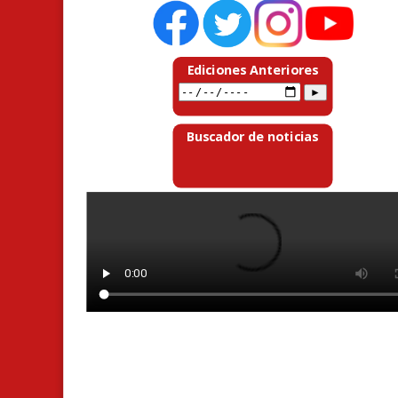
Ediciones Anteriores
Buscador de noticias