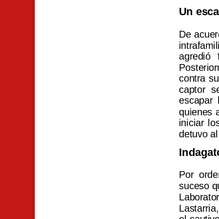
Un esca
De acuerd
intrafami
agredió 
Posterior
contra su
captor s
escapar h
quienes a
iniciar l
detuvo al
Indagat
Por orden
suceso q
Laborator
Lastarria