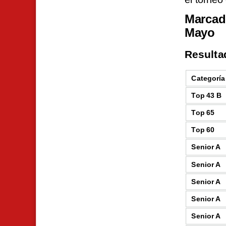
Marcad
Mayo
Resulta
Categoría
Top 43 B
Top 65
Top 60
Senior A
Senior A
Senior A
Senior A
Senior A