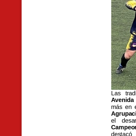
Las trad
Avenida 
más en e
Agrupaci
el desa
Campeon
destacó 