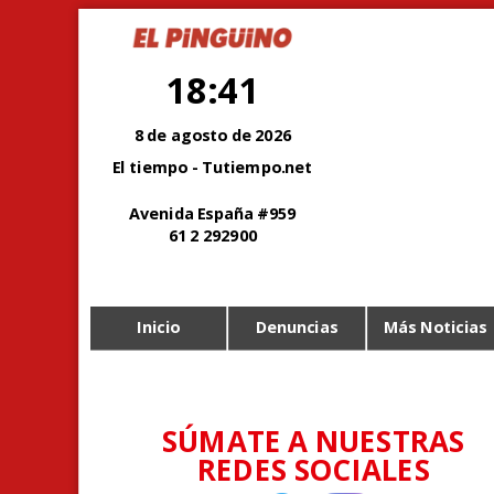
18:41
8 de agosto de 2026
El tiempo - Tutiempo.net
Avenida España #959
61 2 292900
Inicio
Denuncias
Más Noticias
SÚMATE A NUESTRAS
REDES SOCIALES