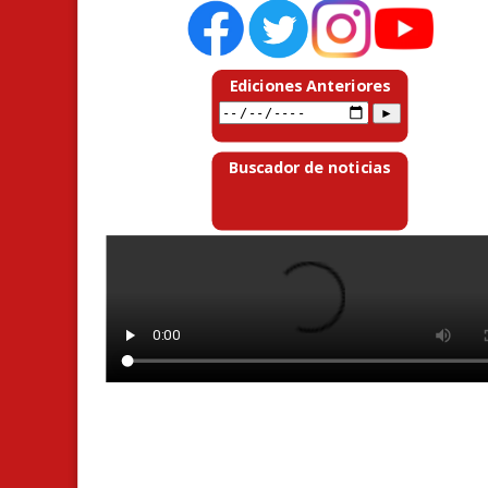
Ediciones Anteriores
Buscador de noticias