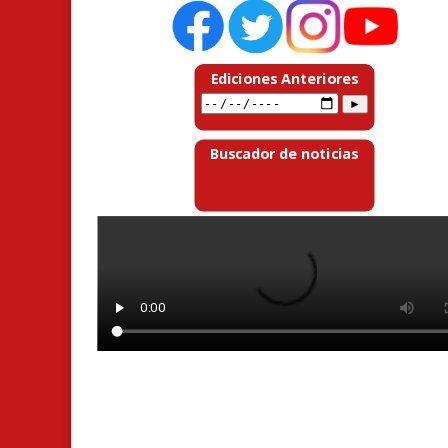
Ediciones Anteriores
Buscador de noticias