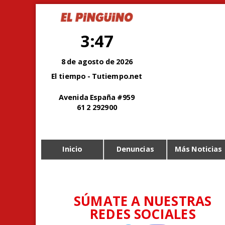
3:47
8 de agosto de 2026
El tiempo - Tutiempo.net
Avenida España #959
61 2 292900
Inicio
Denuncias
Más Noticias
SÚMATE A NUESTRAS
REDES SOCIALES