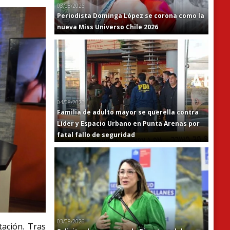
03/08/2026
Periodista Dominga López se corona como la
nueva Miss Universo Chile 2026
04/08/2026
Familia de adulto mayor se querella contra
Líder y Espacio Urbano en Punta Arenas por
fatal fallo de seguridad
03/08/2026
tación. Tras