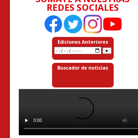
REDES SOCIALES
Ediciones Anteriores
Buscador de noticias