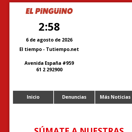
2:58
6 de agosto de 2026
El tiempo - Tutiempo.net
Avenida España #959
61 2 292900
Inicio
Denuncias
Más Noticias
SÚMATE A NUESTRAS