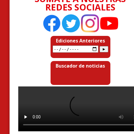
REDES SOCIALES
Ediciones Anteriores
Buscador de noticias