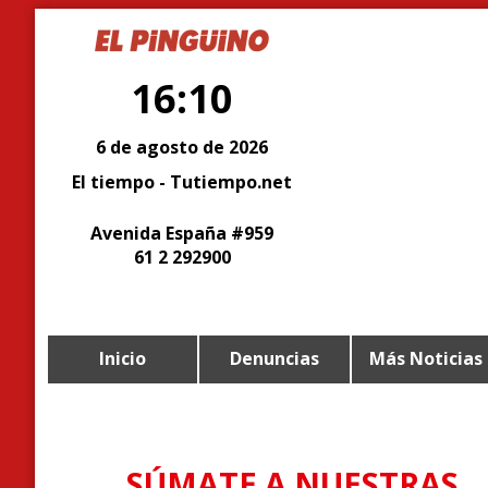
16:10
6 de agosto de 2026
El tiempo - Tutiempo.net
Avenida España #959
61 2 292900
Inicio
Denuncias
Más Noticias
SÚMATE A NUESTRAS