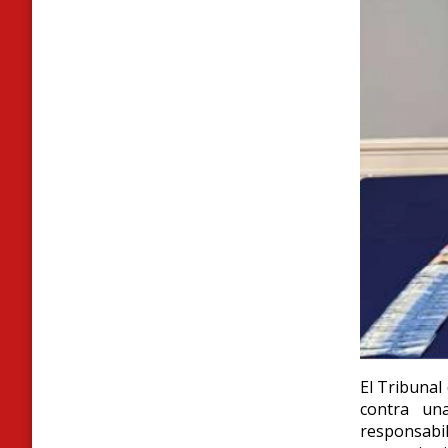
El Tribunal
contra una
responsabi