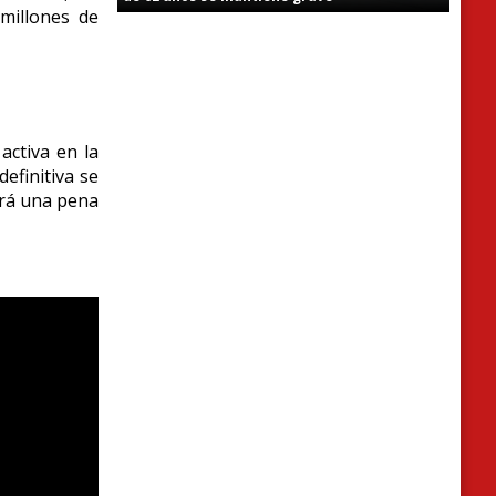
millones de
activa en la
definitiva se
tará una pena