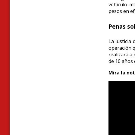
vehículo m
pesos en ef
Penas sol
La justicia
operación qu
realizará a 
de 10 años 
Mira la no