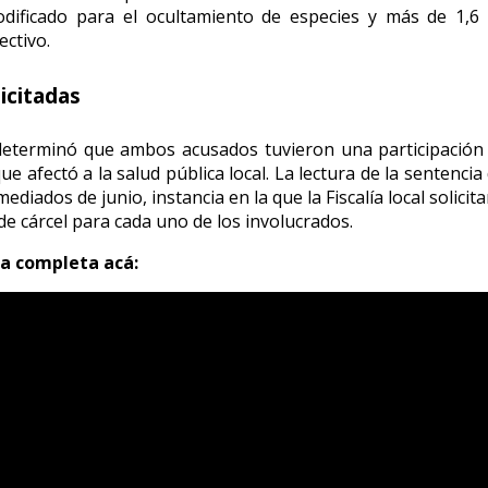
odificado para el ocultamiento de especies y más de 1,6 
ectivo.
icitadas
 determinó que ambos acusados tuvieron una participación 
e afectó a la salud pública local. La lectura de la sentencia 
mediados de junio, instancia en la que la Fiscalía local solici
de cárcel para cada uno de los involucrados.
ta completa acá: