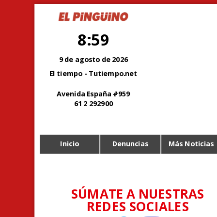
8:59
9 de agosto de 2026
El tiempo - Tutiempo.net
Avenida España #959
61 2 292900
Inicio
Denuncias
Más Noticias
SÚMATE A NUESTRAS
REDES SOCIALES