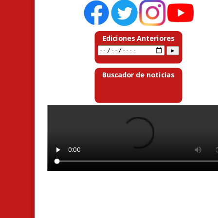
Ediciones Anteriores
Buscador de noticias