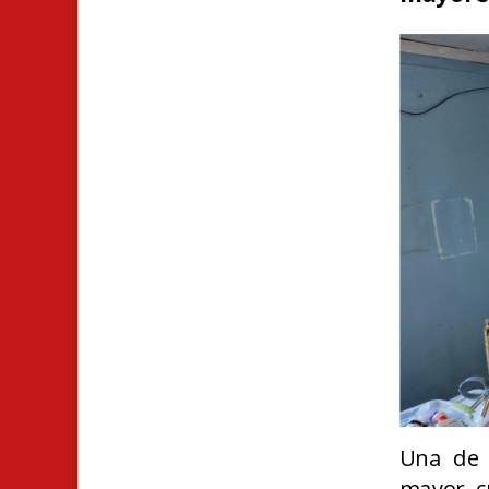
Una de 
mayor c