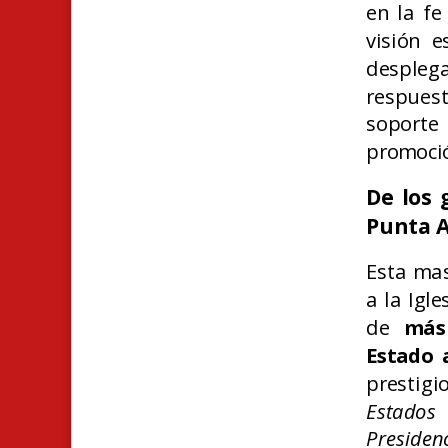
en la fe
visión e
desplega
respuest
soporte
promoció
De los 
Punta 
Esta mas
a la Igl
de
más
Estado 
prestig
Estados 
Presiden