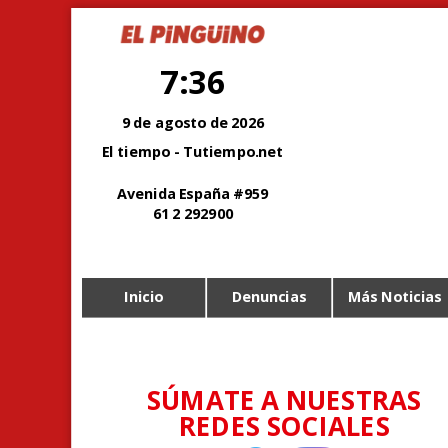
7:36
9 de agosto de 2026
El tiempo - Tutiempo.net
Avenida España #959
61 2 292900
Inicio
Denuncias
Más Noticias
SÚMATE A NUESTRAS
REDES SOCIALES