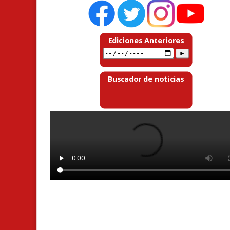
Ediciones Anteriores
Buscador de noticias