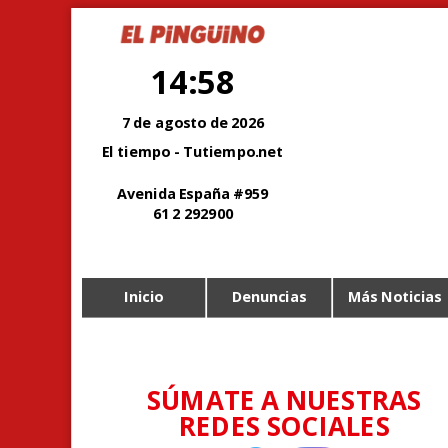
14:58
7 de agosto de 2026
El tiempo - Tutiempo.net
Avenida España #959
61 2 292900
Inicio
Denuncias
Más Noticias
SÚMATE A NUESTRAS
REDES SOCIALES