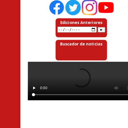
Ediciones Anteriores
Buscador de noticias