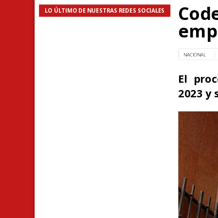
Code
LO ÚLTIMO DE NUESTRAS REDES SOCIALES
empr
NACIONAL
El pro
2023 y 