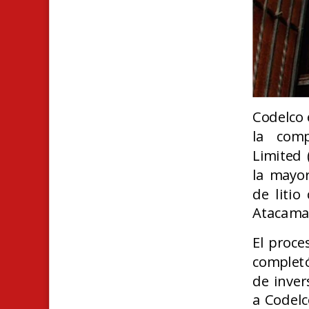
Codelco 
la comp
Limited 
la mayor
de litio
Atacama
El proce
completó
de inve
a Codelc