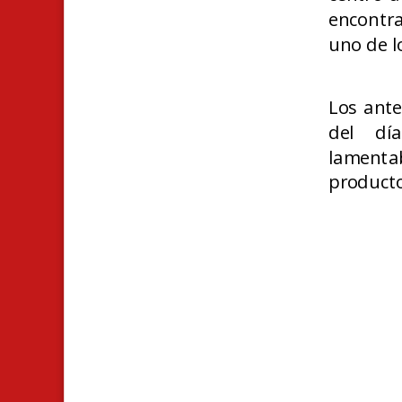
encontra
uno de l
Los ante
del dí
lamentab
producto