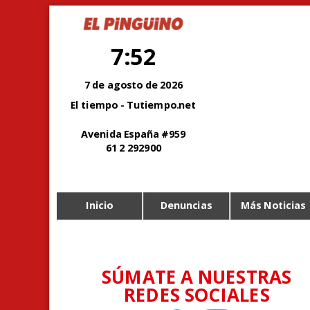
7:52
7 de agosto de 2026
El tiempo - Tutiempo.net
Avenida España #959
61 2 292900
Inicio
Denuncias
Más Noticias
SÚMATE A NUESTRAS
REDES SOCIALES