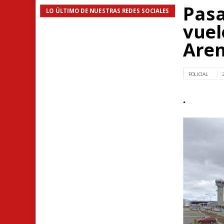
Pasa
LO ÚLTIMO DE NUESTRAS REDES SOCIALES
vuel
Are
POLICIAL
.