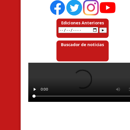
Ediciones Anteriores
Buscador de noticias