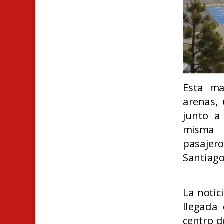
Esta ma
arenas, 
junto a 
misma i
pasajer
Santiago
La notic
llegada 
centro d