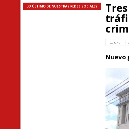
Tres
LO ÚLTIMO DE NUESTRAS REDES SOCIALES
tráf
crim
POLICIAL
Nuevo g