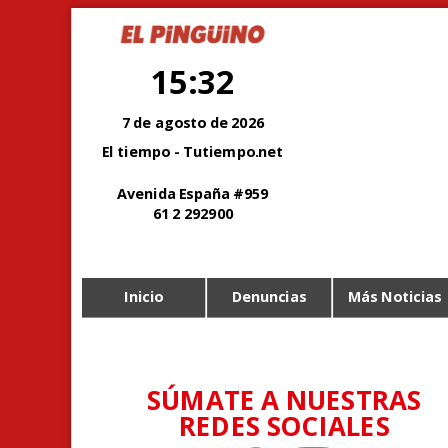
15:32
7 de agosto de 2026
El tiempo - Tutiempo.net
Avenida España #959
61 2 292900
Inicio
Denuncias
Más Noticias
SÚMATE A NUESTRAS
REDES SOCIALES