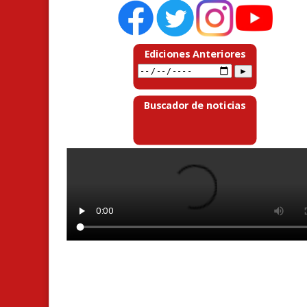
Ediciones Anteriores
Buscador de noticias