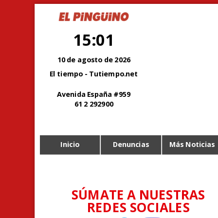
15:01
10 de agosto de 2026
El tiempo - Tutiempo.net
Avenida España #959
61 2 292900
Inicio
Denuncias
Más Noticias
SÚMATE A NUESTRAS
REDES SOCIALES