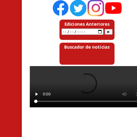
Ediciones Anteriores
Buscador de noticias