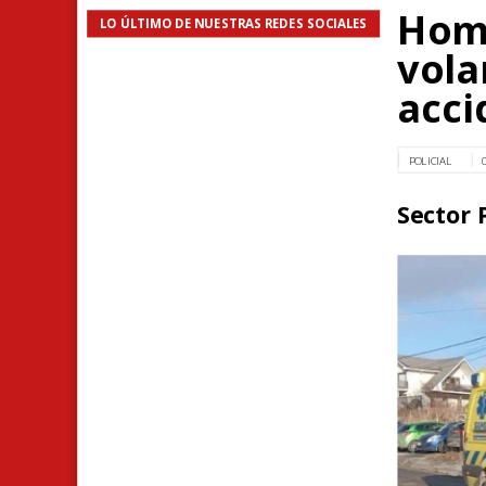
Hom
LO ÚLTIMO DE NUESTRAS REDES SOCIALES
vola
acci
POLICIAL
Sector 