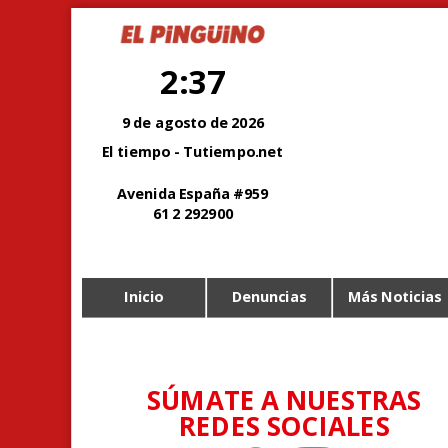
2:37
9 de agosto de 2026
El tiempo - Tutiempo.net
Avenida España #959
61 2 292900
Inicio
Denuncias
Más Noticias
SÚMATE A NUESTRAS
REDES SOCIALES