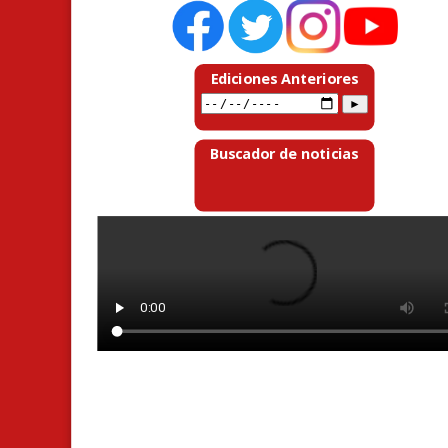
Ediciones Anteriores
Buscador de noticias