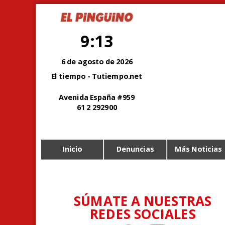
9:13
6 de agosto de 2026
El tiempo - Tutiempo.net
Avenida España #959
61 2 292900
Inicio
Denuncias
Más Noticias
SÚMATE A NUESTRAS
REDES SOCIALES