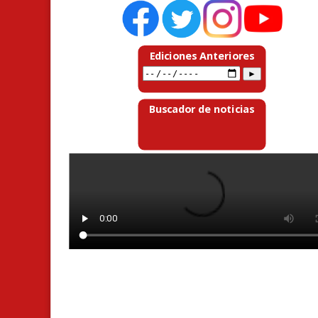
Ediciones Anteriores
Buscador de noticias