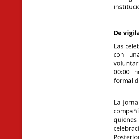
instituci
De vigil
Las cele
con una
voluntar
00:00 h
formal d
La jorna
compañí
quienes 
celebraci
Posterio