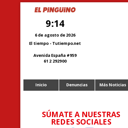
9:14
6 de agosto de 2026
El tiempo - Tutiempo.net
Avenida España #959
61 2 292900
Inicio
Denuncias
Más Noticias
SÚMATE A NUESTRAS
REDES SOCIALES