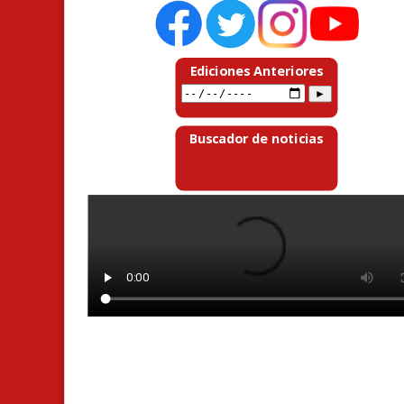
Ediciones Anteriores
Buscador de noticias