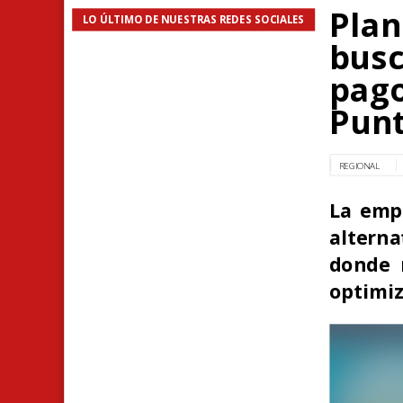
Plan
LO ÚLTIMO DE NUESTRAS REDES SOCIALES
busc
pago
Punt
REGIONAL
La emp
alterna
donde 
optimiz