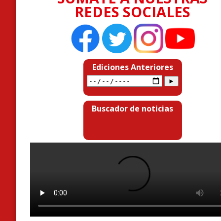
REDES SOCIALES
Ediciones Anteriores
Buscador de noticias