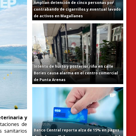
Amplían detención de cinco personas por
contrabando de cigarrillos y eventual lavado
de activos en Magallanes
05/08/2026
Intento de hurto y posterior riña en calle
Bories causa alarma en el centro comercial
de Punta Arenas
eterinaria y
taciones de
05/08/2026
Banco Central reporta alza de 15% en pagos
s sanitarios