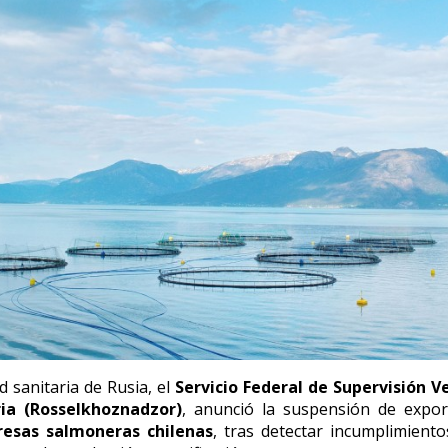
d sanitaria de Rusia, el
Servicio Federal de Supervisión V
ria (Rosselkhoznadzor)
, anunció la suspensión de expor
resas salmoneras chilenas
, tras detectar incumplimiento