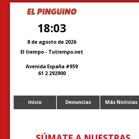
18:03
8 de agosto de 2026
El tiempo - Tutiempo.net
Avenida España #959
61 2 292900
Inicio
Denuncias
Más Noticias
SÚMATE A NUESTRAS