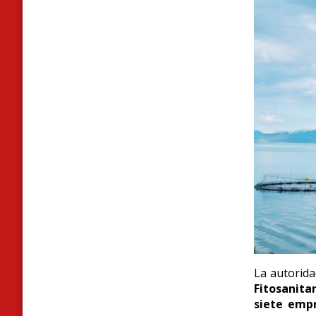
La autorida
Fitosanita
siete emp