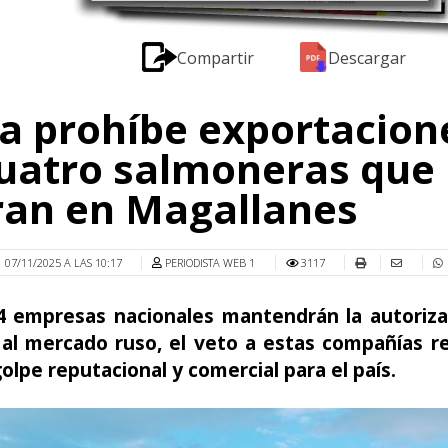
Compartir
Descargar
a prohíbe exportacion
uatro salmoneras que
ran en Magallanes
07/11/2025 A LAS 10:17
PERIODISTA WEB 1
3117
34 empresas nacionales mantendrán la autoriza
 al mercado ruso, el veto a estas compañías r
olpe reputacional y comercial para el país.