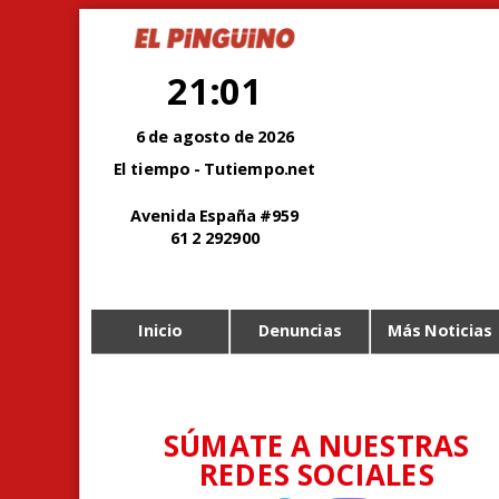
21:01
6 de agosto de 2026
El tiempo - Tutiempo.net
Avenida España #959
61 2 292900
Inicio
Denuncias
Más Noticias
SÚMATE A NUESTRAS
REDES SOCIALES