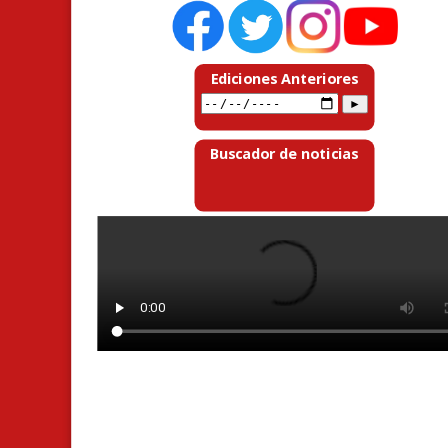
Ediciones Anteriores
Buscador de noticias