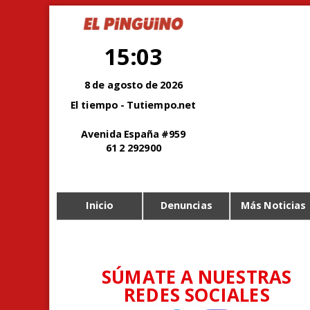
15:03
8 de agosto de 2026
El tiempo - Tutiempo.net
Avenida España #959
61 2 292900
Inicio
Denuncias
Más Noticias
SÚMATE A NUESTRAS
REDES SOCIALES