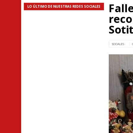
Fall
LO ÚLTIMO DE NUESTRAS REDES SOCIALES
reco
Soti
SOCIALES