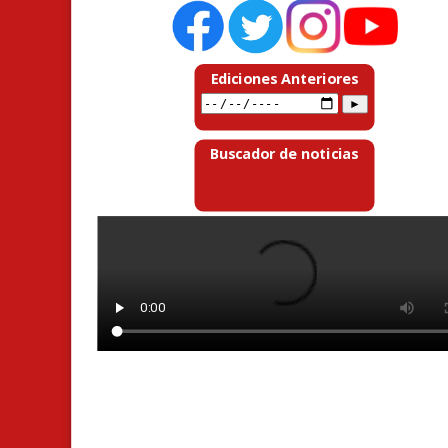
Ediciones Anteriores
Buscador de noticias