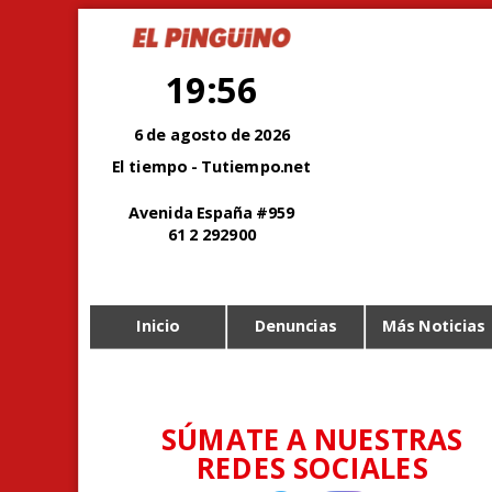
19:56
6 de agosto de 2026
El tiempo - Tutiempo.net
Avenida España #959
61 2 292900
Inicio
Denuncias
Más Noticias
SÚMATE A NUESTRAS
REDES SOCIALES