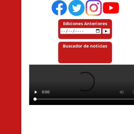
Ediciones Anteriores
Buscador de noticias