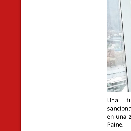
Una tur
sanciona
en una z
Paine.