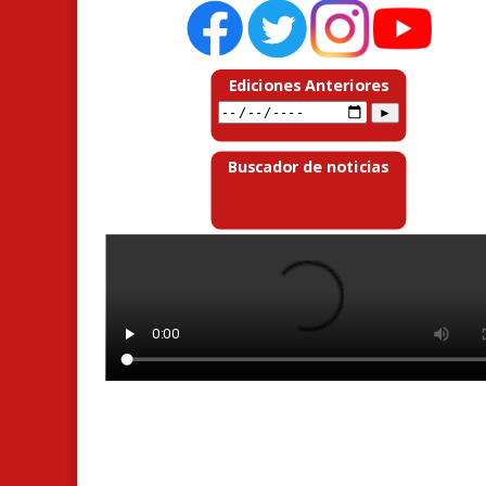
Ediciones Anteriores
Buscador de noticias