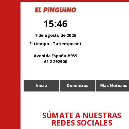
15:46
7 de agosto de 2026
El tiempo - Tutiempo.net
Avenida España #959
61 2 292900
Inicio
Denuncias
Más Noticias
SÚMATE A NUESTRAS
REDES SOCIALES