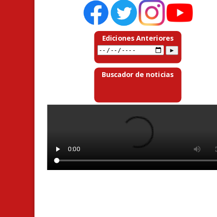
Ediciones Anteriores
Buscador de noticias