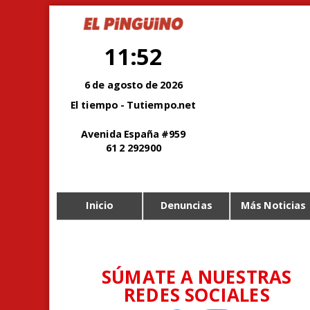
11:52
6 de agosto de 2026
El tiempo - Tutiempo.net
Avenida España #959
61 2 292900
Inicio
Denuncias
Más Noticias
SÚMATE A NUESTRAS
REDES SOCIALES