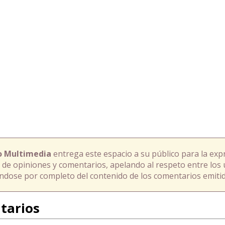
o Multimedia
entrega este espacio a su público para la exp
 de opiniones y comentarios, apelando al respeto entre los 
ándose por completo del contenido de los comentarios emitid
tarios