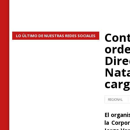
Cont
LO ÚLTIMO DE NUESTRAS REDES SOCIALES
orde
Dire
Nata
car
REGIONAL
El organi
la Corpo