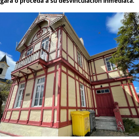
gara o proceda a su desvinculación inmediata.