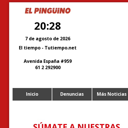
20:28
7 de agosto de 2026
El tiempo - Tutiempo.net
Avenida España #959
61 2 292900
Inicio
Denuncias
Más Noticias
SÚMATE A NUESTRAS