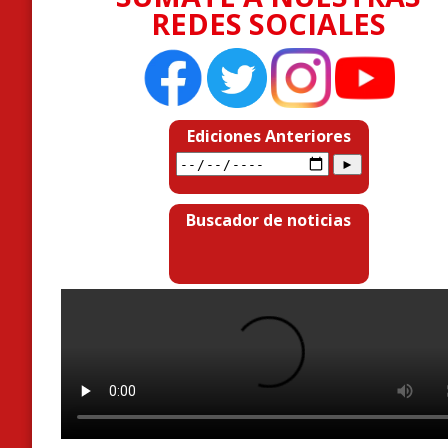
REDES SOCIALES
Ediciones Anteriores
Buscador de noticias