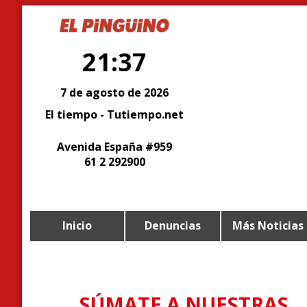
21:37
7 de agosto de 2026
El tiempo - Tutiempo.net
Avenida España #959
61 2 292900
Inicio
Denuncias
Más Noticias
SÚMATE A NUESTRAS