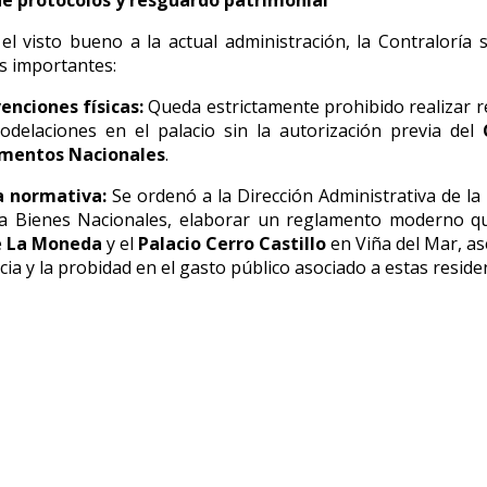
de protocolos y resguardo patrimonial
el visto bueno a la actual administración, la Contraloría
s importantes:
enciones físicas:
Queda estrictamente prohibido realizar 
delaciones en el palacio sin la autorización previa del
entos Nacionales
.
 normativa:
Se ordenó a la Dirección Administrativa de la 
 a Bienes Nacionales, elaborar un reglamento moderno qu
e
La Moneda
y el
Palacio Cerro Castillo
en Viña del Mar, a
ncia y la probidad en el gasto público asociado a estas reside