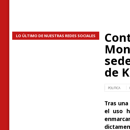
Cont
LO ÚLTIMO DE NUESTRAS REDES SOCIALES
Mon
sede
de K
POLITICA
Tras una
el uso h
enmarcan 
dictamen