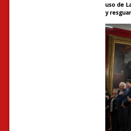
uso de La
y resguar