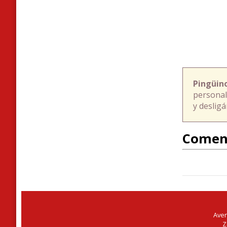
Pingüin
personal
y deslig
Comen
Aven
Z