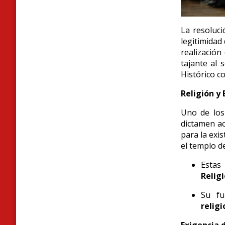
La resoluci
legitimidad
realización
tajante al 
Histórico c
Religión y 
Uno de los 
dictamen ac
para la exis
el templo de
Estas
Relig
Su fu
religi