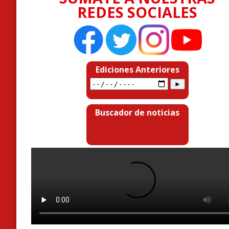
REDES SOCIALES
Ediciones Anteriores
Buscador de noticias