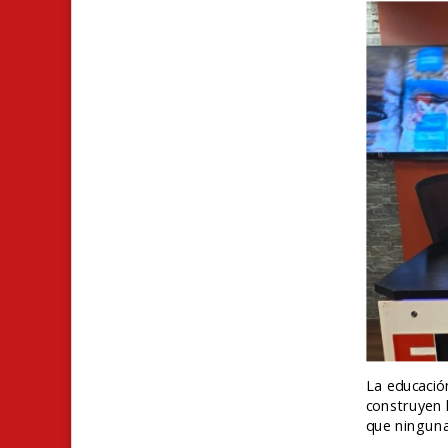
La educació
construyen l
que ninguna 