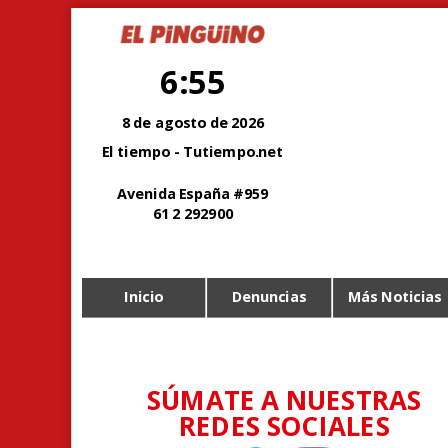
6:55
8 de agosto de 2026
El tiempo - Tutiempo.net
Avenida España #959
61 2 292900
Inicio
Denuncias
Más Noticias
SÚMATE A NUESTRAS
REDES SOCIALES