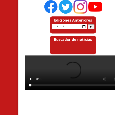
Ediciones Anteriores
Buscador de noticias