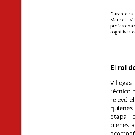
Durante su 
Marisol Vi
profesional
cognitivas
d
El rol 
Villega
técnico 
relevó e
quienes 
etapa c
bienesta
acompaña