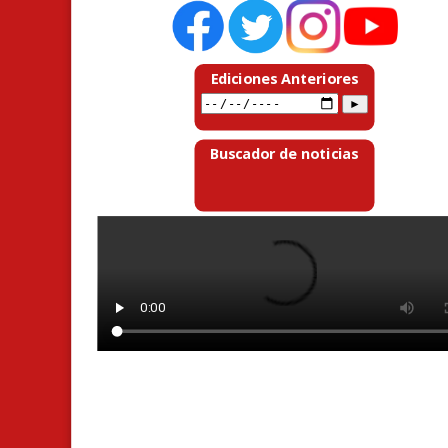
Ediciones Anteriores
Buscador de noticias