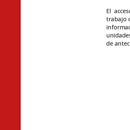
El acces
trabajo 
informad
unidades
de antec