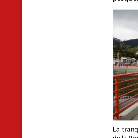
La tranq
de la Pr