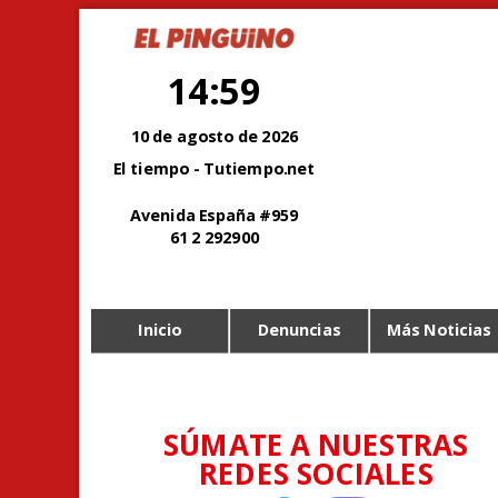
14:59
10 de agosto de 2026
El tiempo - Tutiempo.net
Avenida España #959
61 2 292900
Inicio
Denuncias
Más Noticias
SÚMATE A NUESTRAS
REDES SOCIALES