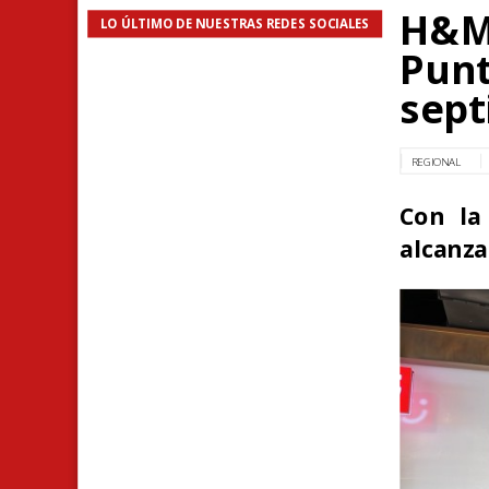
H&M 
LO ÚLTIMO DE NUESTRAS REDES SOCIALES
Punt
sep
REGIONAL
Con la
alcanza