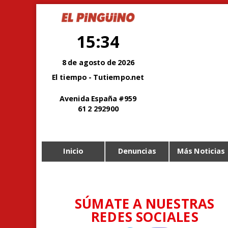
15:34
8 de agosto de 2026
El tiempo - Tutiempo.net
Avenida España #959
61 2 292900
Inicio
Denuncias
Más Noticias
SÚMATE A NUESTRAS
REDES SOCIALES