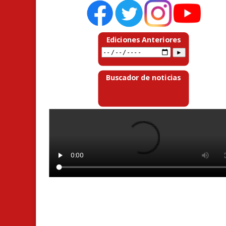
Ediciones Anteriores
Buscador de noticias