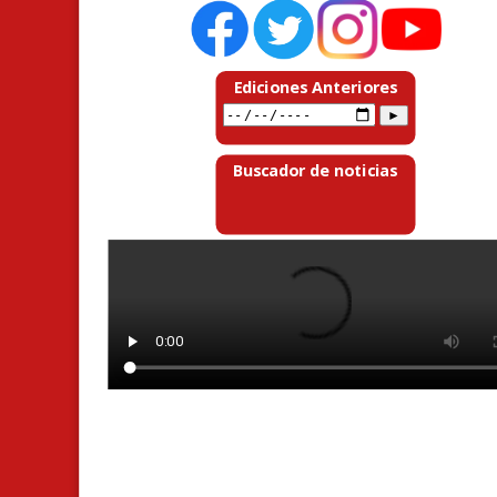
Ediciones Anteriores
Buscador de noticias