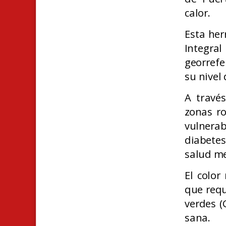
calor.
Esta her
Integral
georrefe
su nivel 
A través
zonas ro
vulnera
diabetes
salud me
El color
que requ
verdes (
sana.