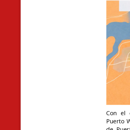
Con el o
Puerto W
de Puer