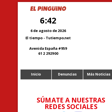
6:42
6 de agosto de 2026
El tiempo - Tutiempo.net
Avenida España #959
61 2 292900
Inicio
Denuncias
Más Noticias
SÚMATE A NUESTRAS
REDES SOCIALES