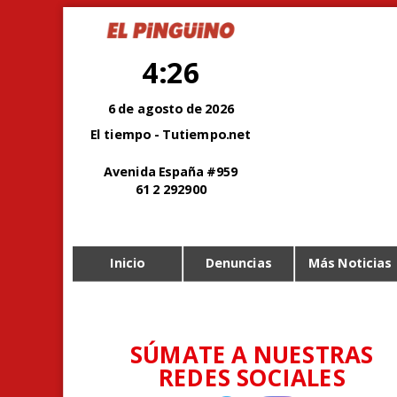
4:26
6 de agosto de 2026
El tiempo - Tutiempo.net
Avenida España #959
61 2 292900
Inicio
Denuncias
Más Noticias
SÚMATE A NUESTRAS
REDES SOCIALES