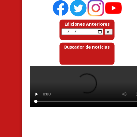
Ediciones Anteriores
Buscador de noticias