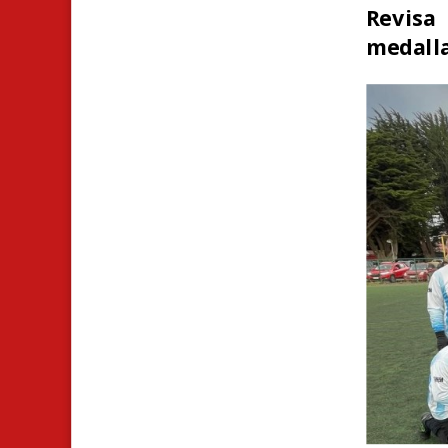
Revisa 
medalla