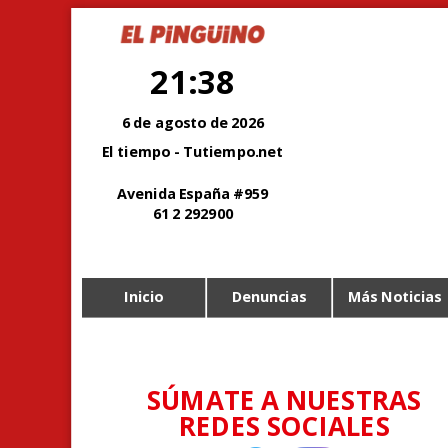
21:38
6 de agosto de 2026
El tiempo - Tutiempo.net
Avenida España #959
61 2 292900
Inicio
Denuncias
Más Noticias
SÚMATE A NUESTRAS
REDES SOCIALES