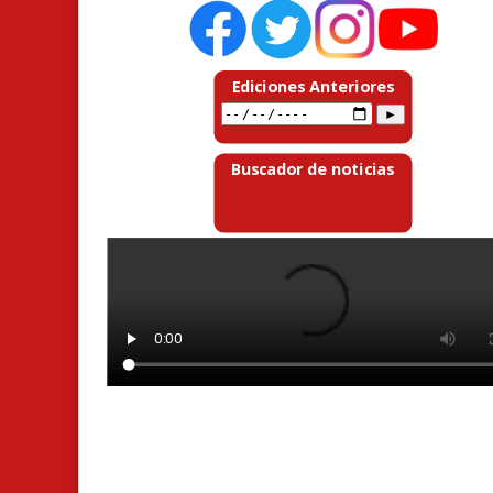
Ediciones Anteriores
Buscador de noticias