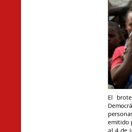
El brot
Democrá
personas
emitido 
al 4 de 