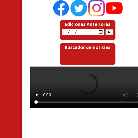
Ediciones Anteriores
Buscador de noticias