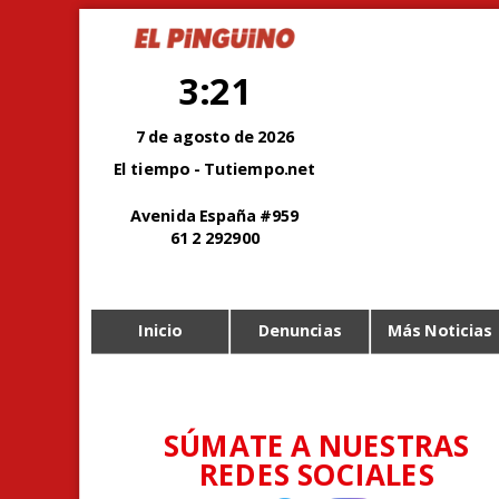
3:21
7 de agosto de 2026
El tiempo - Tutiempo.net
Avenida España #959
61 2 292900
Inicio
Denuncias
Más Noticias
SÚMATE A NUESTRAS
REDES SOCIALES