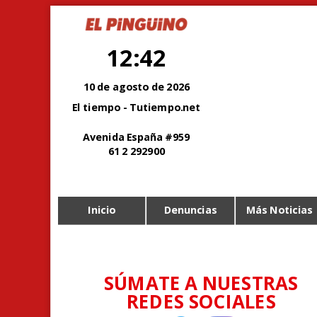
12:42
10 de agosto de 2026
El tiempo - Tutiempo.net
Avenida España #959
61 2 292900
Inicio
Denuncias
Más Noticias
SÚMATE A NUESTRAS
REDES SOCIALES