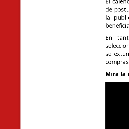
El calen
de postu
la publi
beneficia
En tant
selecci
se exten
compras y
Mira la