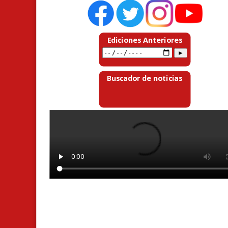
Ediciones Anteriores
Buscador de noticias