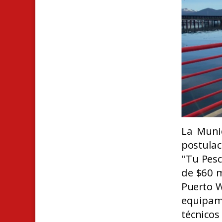
La Muni
postulac
"Tu Pesc
de $60 m
Puerto W
equipam
técnicos