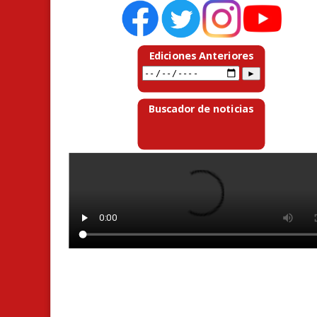
Ediciones Anteriores
Buscador de noticias