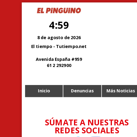
4:59
8 de agosto de 2026
El tiempo - Tutiempo.net
Avenida España #959
61 2 292900
Inicio
Denuncias
Más Noticias
SÚMATE A NUESTRAS
REDES SOCIALES