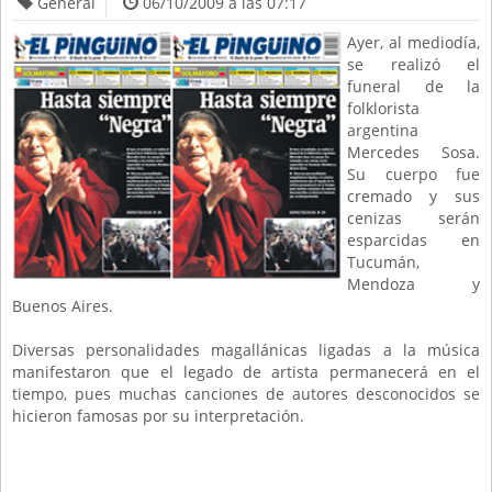
General
06/10/2009 a las 07:17
Ayer, al mediodía,
se realizó el
funeral de la
folklorista
argentina
Mercedes Sosa.
Su cuerpo fue
cremado y sus
cenizas serán
esparcidas en
Tucumán,
Mendoza y
Buenos Aires.
Diversas personalidades magallánicas ligadas a la música
manifestaron que el legado de artista permanecerá en el
tiempo, pues muchas canciones de autores desconocidos se
hicieron famosas por su interpretación.