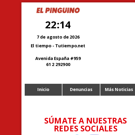
22:14
7 de agosto de 2026
El tiempo - Tutiempo.net
Avenida España #959
61 2 292900
Inicio
Denuncias
Más Noticias
SÚMATE A NUESTRAS
REDES SOCIALES