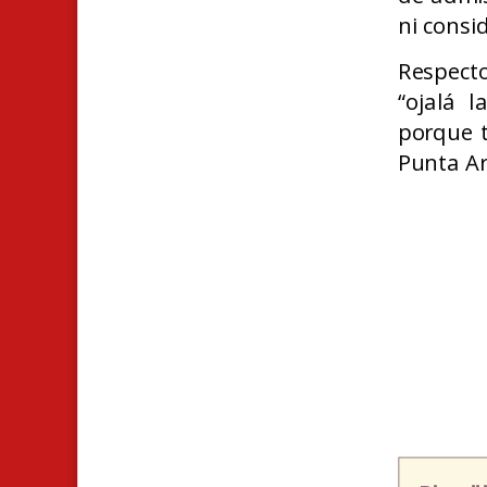
ni consi
Respect
“ojalá 
porque t
Punta Ar