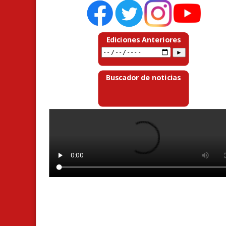
Ediciones Anteriores
Buscador de noticias